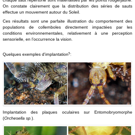
chaque saut répertorié sont matérialisés par les points rouge/jaune.
On constate clairement que la distribution des séries de sauts
effectue un mouvement autour du Soleil.
Ces résultats sont une parfaite illustration du comportement des
populations de collemboles directement impactées par les
conditions environnementales, relativement à une perception
sensorielle, en l’occurrence la vision.
5
Quelques exemples d'implantation
:
Implantation des plaques oculaires sur Entomobryomorphe
(
Orchesella sp.
).