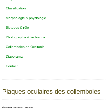
Classification
Morphologie & physiologie
Biotopes & rôle
Photographie & technique
Collemboles en Occitanie
Diaporama
Contact
Plaques oculaires des collemboles
Écrit par
Philippe Garcelon