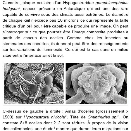
Ci-contre, plaque oculaire d’un Hypogastruridae
gomphiocephalus
hodgsoni
, espèce présente en Antarctique qui est une des rare
capable de survivre sous des climats aussi extrêmes. Le diamètre
de chaque œil n’excède pas 10 microns ce qui représente la taille
critique d’un œil pour être capable de produire une image. On peut
s’interroger sur ce que pourrait être l'image composite produites à
partir de chacun des ocelles. Comme chez les insectes ou
stemmates des chenilles, ils donnent peut-être des renseignements
sur les variations de luminosité. Ce qui est le cas dans un milieu
situé entre l'interface air et le sol.
Ci-dessus de gauche à droite : Amas d’ocelles (grossissement x
2
3
1500) sur
Hypogastrura nivicola
.
Tête de
Sminthuries sp.
. On
constate 8+8 ocelles dont 2+2 sont réduits. À propos de la vision
4
des collemboles, une étude
montre que durant leurs migrations sur