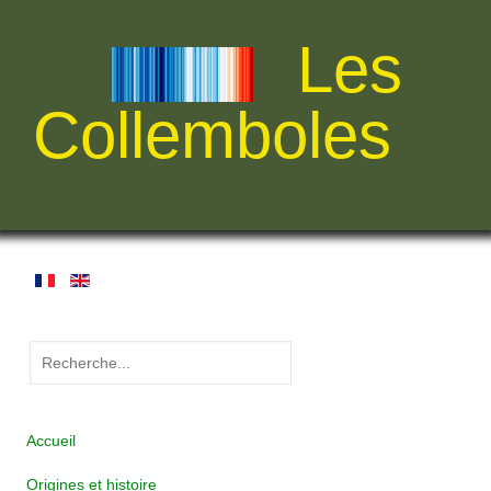
Les
Collemboles
Accueil
Origines et histoire